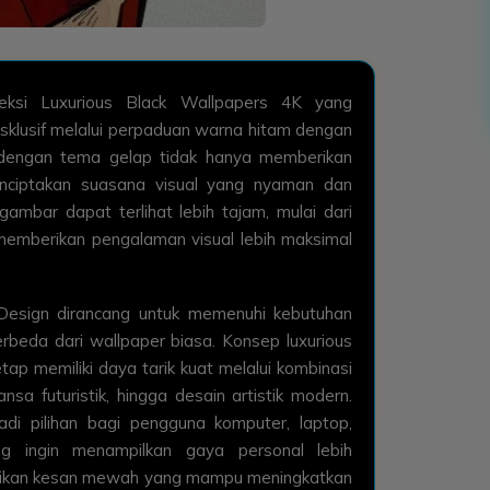
ksi Luxurious Black Wallpapers 4K yang
klusif melalui perpaduan warna hitam dengan
 dengan tema gelap tidak hanya memberikan
menciptakan suasana visual yang nyaman dan
 gambar dapat terlihat lebih tajam, mulai dari
 memberikan pengalaman visual lebih maksimal
jDesign dirancang untuk memenuhi kebutuhan
rbeda dari wallpaper biasa. Konsep luxurious
tap memiliki daya tarik kuat melalui kombinasi
nsa futuristik, hingga desain artistik modern.
adi pilihan bagi pengguna komputer, laptop,
g ingin menampilkan gaya personal lebih
berikan kesan mewah yang mampu meningkatkan