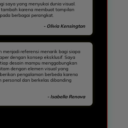
gi saya yang menyukai dunia visual.
lai tambah karena membuat tampilan
pada berbagai perangkat.
- Olivia Kensington
menjadi referensi menarik bagi siapa
aper dengan konsep eksklusif. Saya
etiap desain mampu menggabungkan
itam dengan elemen visual yang
mberikan pengalaman berbeda karena
h personal dan berkelas dibanding
- Isabella Renova