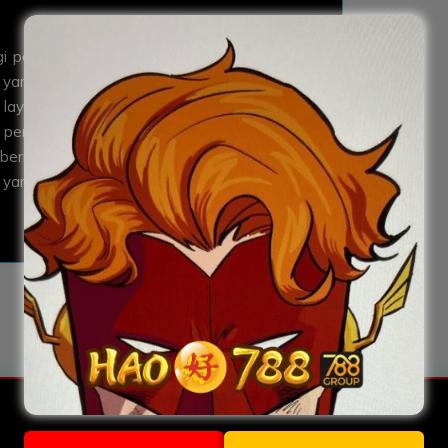
pecinta desain visual yang mencari inspirasi
yang unik. Koleksi Luxurious Black Wallpapers
layar, tetapi juga menjadi bagian dari ekspresi
 perpaduan resolusi ultra HD, desain modern,
berikan pengalaman visual yang lebih menarik
 yang ingin menghadirkan tampilan perangkat