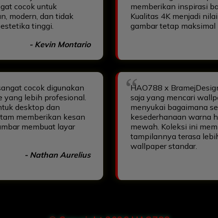
ngat cocok untuk
memberikan inspirasi ba
n, modern, dan tidak
Kualitas 4K menjadi ni
estetika tinggi.
gambar tetap maksimal 
- Kevin Montario
 sangat cocok digunakan
HAO788 x BramejDesign 
yang lebih profesional.
saja yang mencari wallp
tuk desktop dan
menyukai bagaimana s
itam memberikan kesan
kesederhanaan warna h
gambar membuat layar
mewah. Koleksi ini me
tampilannya terasa lebi
wallpaper standar.
- Nathan Aurelius